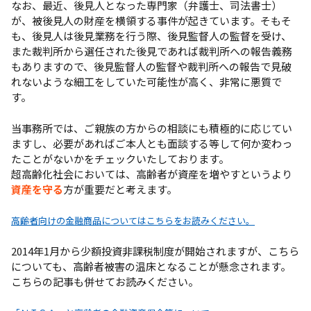
なお、最近、後見人となった専門家（弁護士、司法書士）
が、被後見人の財産を横領する事件が起きています。そもそ
も、後見人は後見業務を行う際、後見監督人の監督を受け、
また裁判所から選任された後見であれば裁判所への報告義務
もありますので、後見監督人の監督や裁判所への報告で見破
れないような細工をしていた可能性が高く、非常に悪質で
す。
当事務所では、ご親族の方からの相談にも積極的に応じてい
ますし、必要があればご本人とも面談する等して何か変わっ
たことがないかをチェックいたしております。
超高齢化社会においては、高齢者が資産を増やすというより
資産を守る
方が重要だと考えます。
高齢者向けの金融商品についてはこちらをお読みください。
2014年1月から少額投資非課税制度が開始されますが、こちら
についても、高齢者被害の温床となることが懸念されます。
こちらの記事も併せてお読みください。