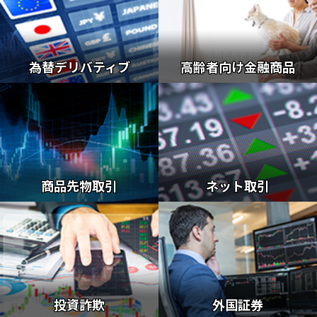
為替デリバティブ
高齢者向け金融商品
商品先物取引
ネット取引
投資詐欺
外国証券