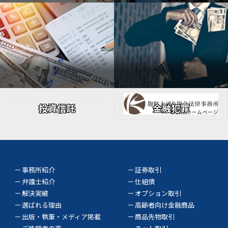
投資信託
金融犯罪
事務所紹介
証券取引
弁護士紹介
仕組債
解決実績
オプション取引
選ばれる理由
高齢者向け金融商品
出版・執筆・メディア掲載
商品先物取引