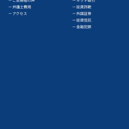
ご依頼者の声
ネット取引
弁護士費用
投資詐欺
アクセス
外国証券
投資信託
金融犯罪