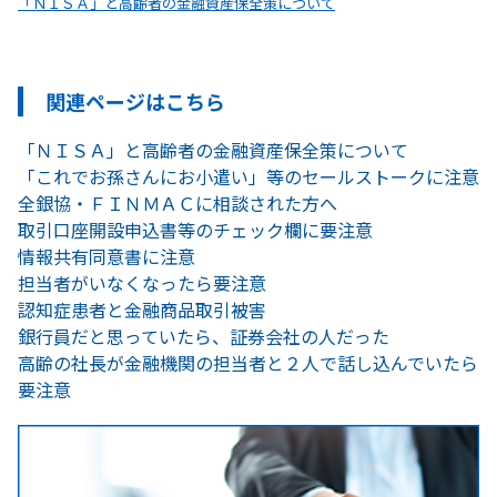
「ＮＩＳＡ」と高齢者の金融資産保全策について
関連ページはこちら
「ＮＩＳＡ」と高齢者の金融資産保全策について
「これでお孫さんにお小遣い」等のセールストークに注意
全銀協・ＦＩＮＭＡＣに相談された方へ
取引口座開設申込書等のチェック欄に要注意
情報共有同意書に注意
担当者がいなくなったら要注意
認知症患者と金融商品取引被害
銀行員だと思っていたら、証券会社の人だった
高齢の社長が金融機関の担当者と２人で話し込んでいたら
要注意