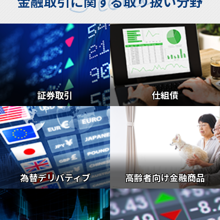
金融取引に関する取り扱い分野
証券取引
仕組債
為替デリバティブ
高齢者向け金融商品