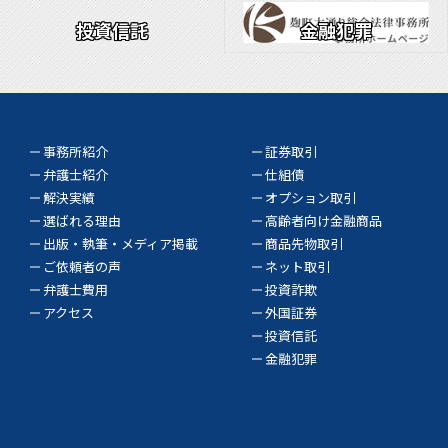
投資信託
金融犯罪
事務所紹介
証券取引
弁護士紹介
仕組債
解決実績
オプション取引
選ばれる理由
高齢者向け金融商品
出版・執筆・メディア掲載
商品先物取引
ご依頼者の声
ネット取引
弁護士費用
投資詐欺
アクセス
外国証券
投資信託
金融犯罪