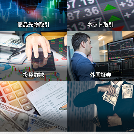
商品先物取引
ネット取引
投資詐欺
外国証券