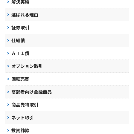
解決実績
選ばれる理由
証券取引
仕組債
ＡＴ１債
オプション取引
回転売買
高齢者向け金融商品
商品先物取引
ネット取引
投資詐欺