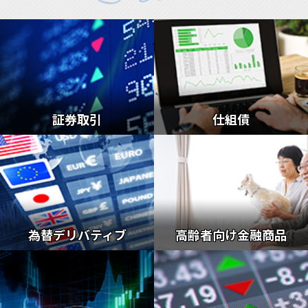
証券取引
仕組債
為替デリバティブ
高齢者向け金融商品