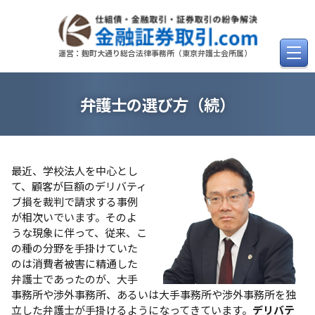
Skip
to
content
運営：麹町大通り総合法律事務所（東京弁護士会所属）
弁護士の選び方（続）
最近、学校法人を中心とし
て、顧客が巨額のデリバティ
ブ損を裁判で請求する事例
が相次いでいます。そのよ
うな現象に伴って、従来、こ
の種の分野を手掛けていた
のは消費者被害に精通した
弁護士であったのが、大手
事務所や渉外事務所、あるいは大手事務所や渉外事務所を独
立した弁護士が手掛けるようになってきています。
デリバテ