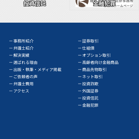
投資信託
金融犯罪
事務所紹介
証券取引
弁護士紹介
仕組債
解決実績
オプション取引
選ばれる理由
高齢者向け金融商品
出版・執筆・メディア掲載
商品先物取引
ご依頼者の声
ネット取引
弁護士費用
投資詐欺
アクセス
外国証券
投資信託
金融犯罪