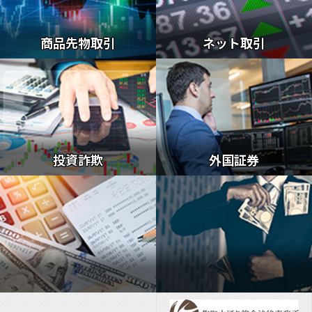
商品先物取引
ネット取引
投資詐欺
外国証券