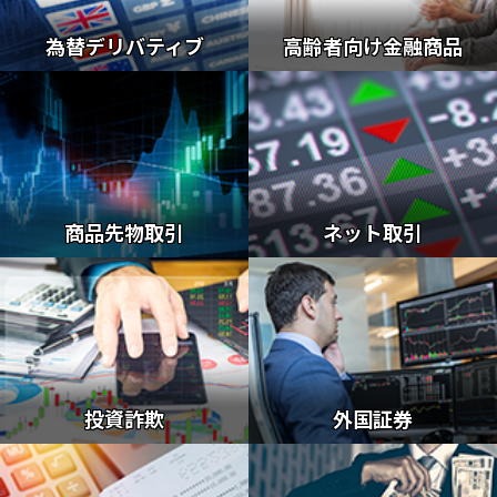
為替デリバティブ
高齢者向け金融商品
商品先物取引
ネット取引
投資詐欺
外国証券