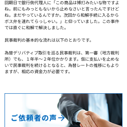
回期日で銀行側代理人に「この商品は博打みたいな物ですよ
ね。前にもみっともないから止めなさいと言ったんですけど
ね。まだやっているんですか。次回から和解手続に入るから
ボス弁を連れてらっしゃい。」と仰っていました。この事件
では直ぐに和解で解決しました。
民事裁判の基本的な流れは以下のとおりです。
為替デリバティブ取引を巡る民事裁判は、第一審（地方裁判
所）でも、１年半～２年位かかります。仮に支払いを止めな
いで民事裁判を続けるとなると、為替レートの推移にもより
ますが、相応の資金力が必要です。