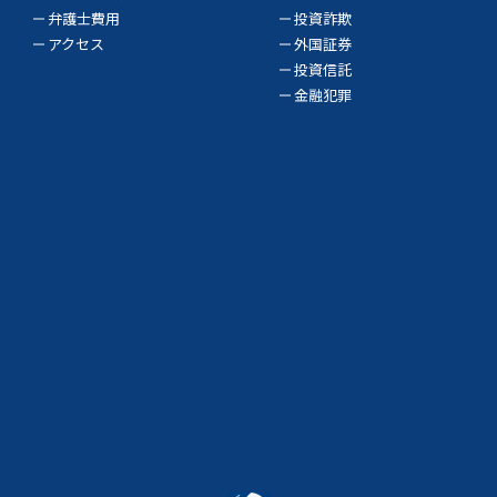
弁護士費用
投資詐欺
アクセス
外国証券
投資信託
金融犯罪