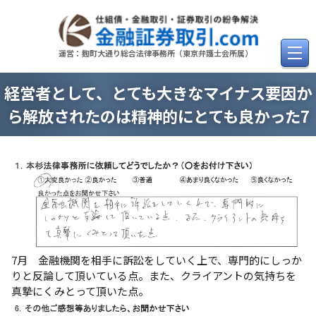
Skip
to
content
運営：麹町大通り総合法律事務所（東京弁護士会所属）
経営者として、とても大きなマイナス要因か
ら解放されたのは精神的にとても良かった7
7月 金融機関を相手に訴訟をしていく上で、専門的にしっか
りと反論して頂いている点。また、クライアントの気持ちを
真摯にくみとって頂いた点。