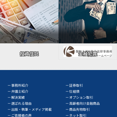
投資信託
金融犯罪
事務所紹介
証券取引
弁護士紹介
仕組債
解決実績
オプション取引
選ばれる理由
高齢者向け金融商品
出版・執筆・メディア掲載
商品先物取引
ご依頼者の声
ネット取引