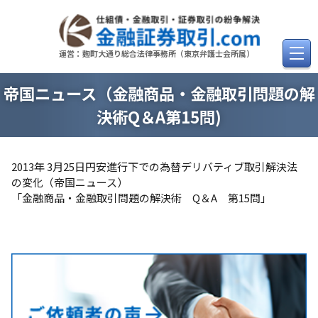
Skip
to
content
運営：麹町大通り総合法律事務所（東京弁護士会所属）
帝国ニュース（金融商品・金融取引問題の解
決術Q＆A第15問)
2013年 3月25日円安進行下での為替デリバティブ取引解決法
の変化（帝国ニュース）
「金融商品・金融取引問題の解決術 Q＆A 第15問」