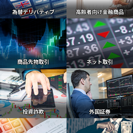
為替デリバティブ
高齢者向け金融商品
商品先物取引
ネット取引
投資詐欺
外国証券